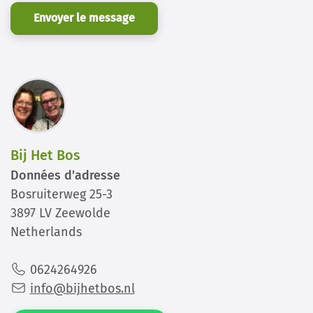
Envoyer le message
Bij Het Bos
Données d'adresse
Bosruiterweg 25-3
3897 LV Zeewolde
Netherlands
0624264926
info@bijhetbos.nl