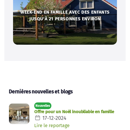
WEEK-END EN FAMILLE AVEC DES ENFANTS
JUSQU'À 21 PERSONNES ENVIRON
Dernières nouvelles et blogs
Nouvelles
Offre pour un Noël inoubliable en famille
17-12-2024
Lire le reportage