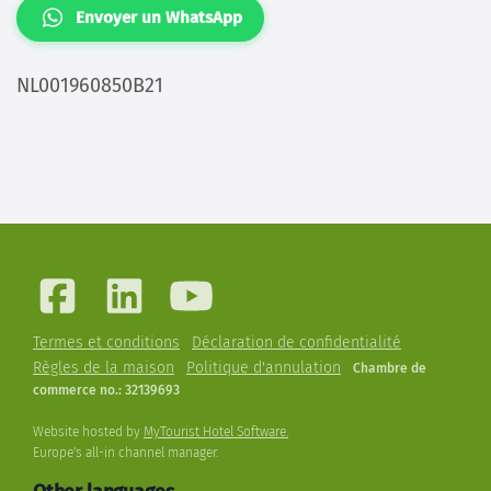
Envoyer un WhatsApp
NL001960850B21
Termes et conditions
Déclaration de confidentialité
Règles de la maison
Politique d'annulation
Chambre de
commerce no.: 32139693
Website hosted by
MyTourist Hotel Software.
Europe's all-in channel manager.