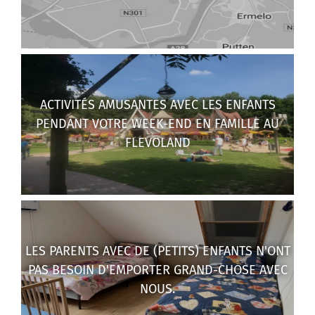
ACTIVITÉS AMUSANTES AVEC LES ENFANTS
PENDANT VOTRE WEEK-END EN FAMILLE AU
FLEVOLAND
LES PARENTS AVEC DE (PETITS) ENFANTS N'ONT
PAS BESOIN D'EMPORTER GRAND-CHOSE AVEC
NOUS.