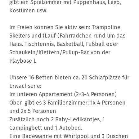
gibt ein Spielzimmer mit Puppenhaus, Lego,
Kostümen usw.
Im Freien können Sie aktiv sein: Trampoline,
Skelters und (Lauf-)Fahrradchen rund um das
Haus. Tischtennis, Basketball, Fußball oder
Schaukeln/Klettern/Pullup-Bar von der
Playbase L
Unsere 16 Betten bieten ca. 20 Schlafplätze für
Erwachsene:
Im unteren Appartement (2+3-4 Personen)
Oben gibt es 3 Familienzimmer: 1x 4 Personen
und 2x 5 Personen
Zusätzlich noch 2 Baby-Ledikantjes, 1
Campingbett und 1 Autobed.
Eine Badewanne mit Whirlpool und 3 Duschen