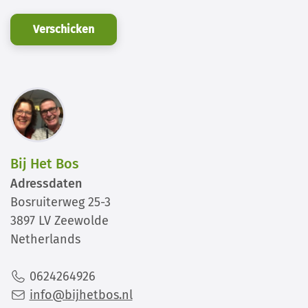
Verschicken
Bij Het Bos
Adressdaten
Bosruiterweg 25-3
3897 LV Zeewolde
Netherlands
0624264926
info@bijhetbos.nl