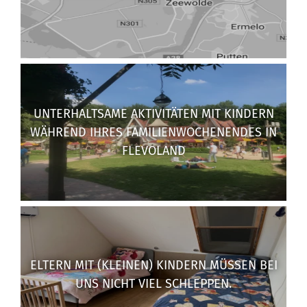
UNTERHALTSAME AKTIVITÄTEN MIT KINDERN
WÄHREND IHRES FAMILIENWOCHENENDES IN
FLEVOLAND
ELTERN MIT (KLEINEN) KINDERN MÜSSEN BEI
UNS NICHT VIEL SCHLEPPEN.